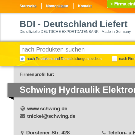
Firma ein
Startseite
Nomenklatur
Kontakt
BDI
- Deutschland Liefert
Die offizielle DEUTSCHE EXPORTDATENBANK - Made in Germany
nach Produkten und Dienstleistungen suchen
nach Fir
Firmenprofil für:
Schwing Hydraulik Elektr
www.schwing.de
tnickel@schwing.de
Dorstener Str. 428
Telefon- u