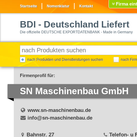
Firma ein
Startseite
Nomenklatur
Kontakt
BDI
- Deutschland Liefert
Die offizielle DEUTSCHE EXPORTDATENBANK - Made in Germany
nach Produkten und Dienstleistungen suchen
nach Fir
Firmenprofil für:
SN Maschinenbau GmbH
www.sn-maschinenbau.de
info@sn-maschinenbau.de
Bahnstr. 27
Telefon- u