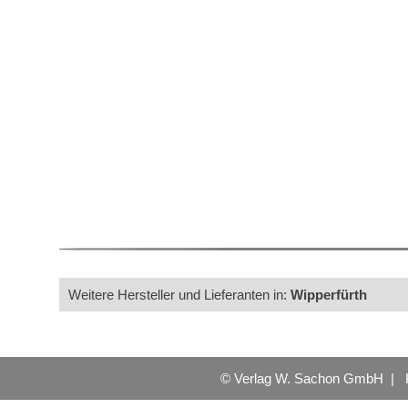
Weitere Hersteller und Lieferanten in:
Wipperfürth
© Verlag W. Sachon GmbH |