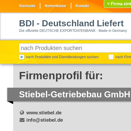
Firma ein
Startseite
Nomenklatur
Kontakt
BDI
- Deutschland Liefert
Die offizielle DEUTSCHE EXPORTDATENBANK - Made in Germany
nach Produkten und Dienstleistungen suchen
nach Fir
Firmenprofil für:
Stiebel-Getriebebau GmbH
www.stiebel.de
info@stiebel.de