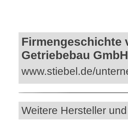
Firmengeschichte v
Getriebebau GmbH
www.stiebel.de/untern
Weitere Hersteller und