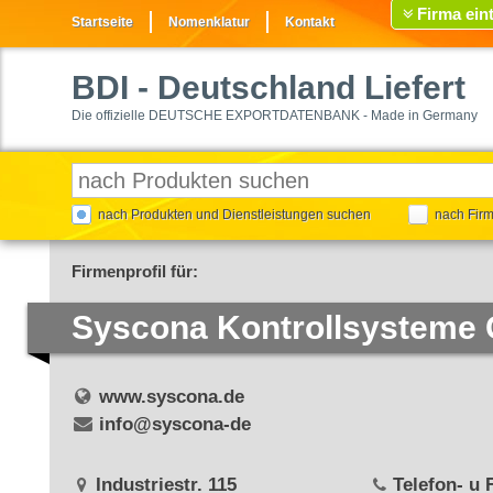
Firma ein
Startseite
Nomenklatur
Kontakt
BDI
- Deutschland Liefert
Die offizielle DEUTSCHE EXPORTDATENBANK - Made in Germany
nach Produkten und Dienstleistungen suchen
nach Fir
Firmenprofil für:
Syscona Kontrollsysteme
www.syscona.de
info@syscona-de
Industriestr. 115
Telefon- u