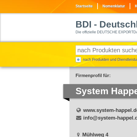
Startseite
Nomenklatur
K
BDI
- Deutschl
Die offizielle DEUTSCHE EXPORTD
nach Produkten und Dienstleis
Firmenprofil für:
System Happ
www.system-happel.d
info@system-happel.
Mühlweg 4