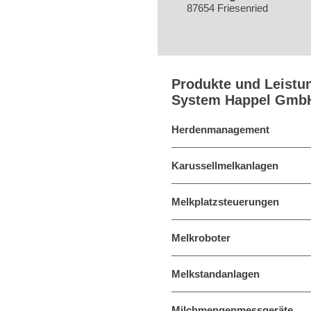
87654 Friesenried
Produkte und Leistu
System Happel Gmb
Herdenmanagement
Karussellmelkanlagen
Melkplatzsteuerungen
Melkroboter
Melkstandanlagen
Milchmengenmessgeräte