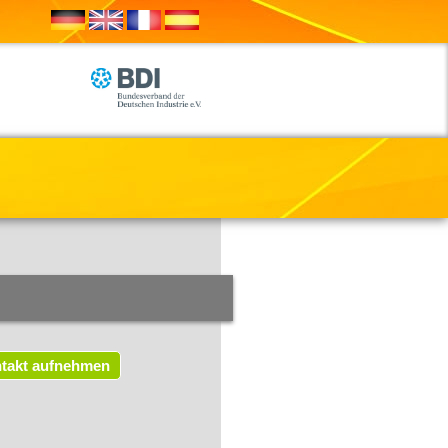
takt aufnehmen