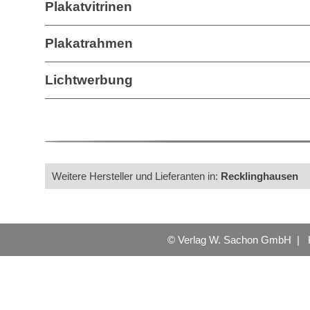
Plakatvitrinen
Plakatrahmen
Lichtwerbung
Weitere Hersteller und Lieferanten in:
Recklinghausen
© Verlag W. Sachon GmbH |