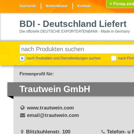
Firma ein
Startseite
Nomenklatur
Kontakt
BDI
- Deutschland Liefert
Die offizielle DEUTSCHE EXPORTDATENBANK - Made in Germany
nach Produkten und Dienstleistungen suchen
nach Fir
Firmenprofil für:
Trautwein GmbH
www.trautwein.com
email@trautwein.com
Blitzkuhlenstr. 100
Telefon- u