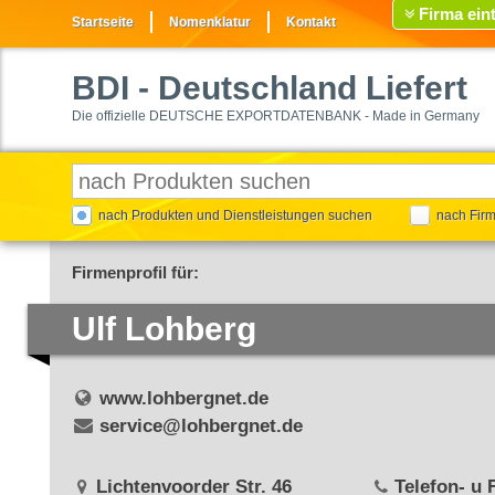
Firma ein
Startseite
Nomenklatur
Kontakt
BDI
- Deutschland Liefert
Die offizielle DEUTSCHE EXPORTDATENBANK - Made in Germany
nach Produkten und Dienstleistungen suchen
nach Fir
Firmenprofil für:
Ulf Lohberg
www.lohbergnet.de
service@lohbergnet.de
Lichtenvoorder Str. 46
Telefon- u