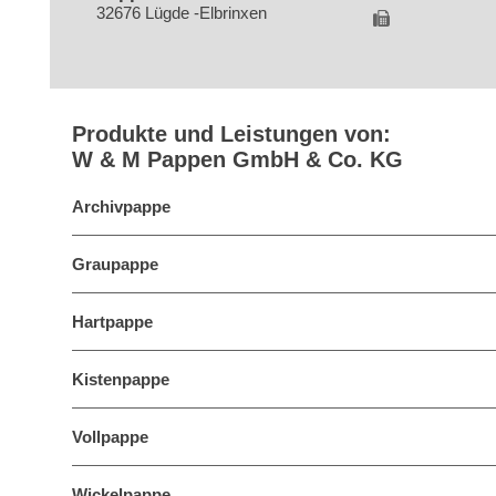
32676 Lügde -Elbrinxen
Produkte und Leistungen von:
W & M Pappen GmbH & Co. KG
Archivpappe
Graupappe
Hartpappe
Kistenpappe
Vollpappe
Wickelpappe