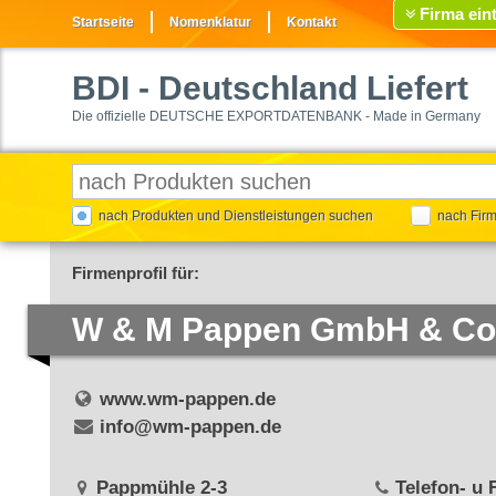
Firma ein
Startseite
Nomenklatur
Kontakt
BDI
- Deutschland Liefert
Die offizielle DEUTSCHE EXPORTDATENBANK - Made in Germany
nach Produkten und Dienstleistungen suchen
nach Fir
Firmenprofil für:
W & M Pappen GmbH & Co
www.wm-pappen.de
info@wm-pappen.de
Pappmühle 2-3
Telefon- u