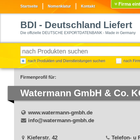
Firma ein
Startseite
Nomenklatur
Kontakt
BDI
- Deutschland Liefert
Die offizielle DEUTSCHE EXPORTDATENBANK - Made in Germany
nach Produkten und Dienstleistungen suchen
nach Fir
Firmenprofil für:
Watermann GmbH & Co. K
www.watermann-gmbh.de
info@watermann-gmbh.de
Kieferstr. 42
Telefon- u