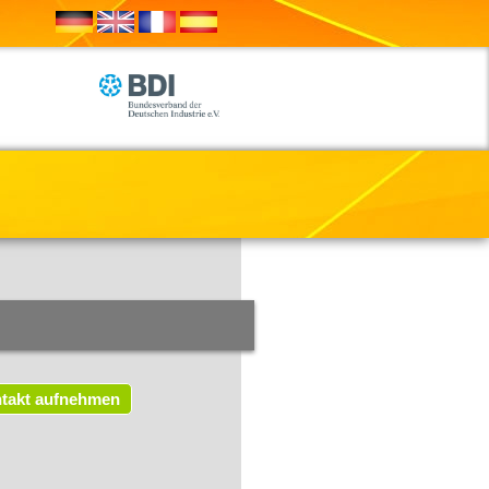
takt aufnehmen