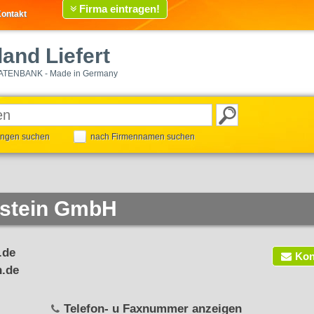
Firma eintragen!
ontakt
and Liefert
ATENBANK - Made in Germany
tungen suchen
nach Firmennamen suchen
nstein GmbH
.de
Kon
n.de
Telefon- u Faxnummer anzeigen