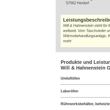
57562 Herdorf
Leistungsbeschrei
Will & Hahnenstein steht für 
weltweit. Vom Tauchsieder u
Wärmebehandlungsanlage, Will 
mehr
Produkte und Leistu
Will & Hahnenstein
Umluftöfen
Laboröfen
Rührwerksbehälter, beheizte