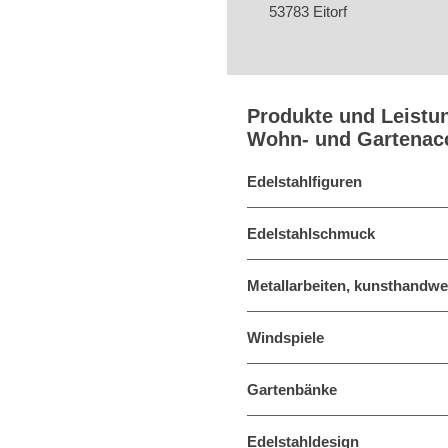
53783 Eitorf
Produkte und Leistu
Wohn- und Gartenac
Edelstahlfiguren
Edelstahlschmuck
Metallarbeiten, kunsthandwe
Windspiele
Gartenbänke
Edelstahldesign