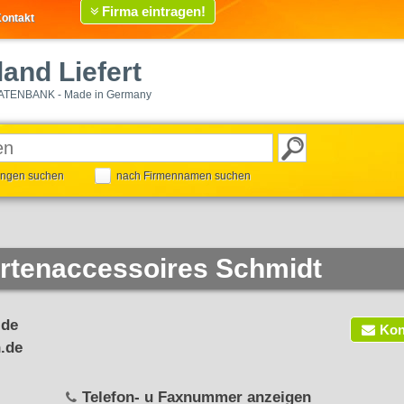
Firma eintragen!
ontakt
and Liefert
ATENBANK - Made in Germany
tungen suchen
nach Firmennamen suchen
rtenaccessoires Schmidt
.de
Kon
.de
Telefon- u Faxnummer anzeigen