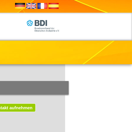
takt aufnehmen