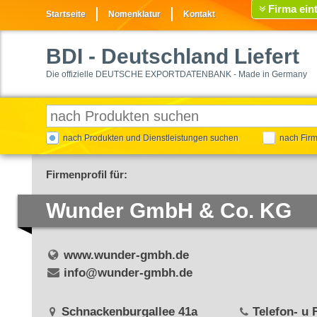
Firma ein
Startseite
Nomenklatur
Kontakt
BDI
- Deutschland Liefert
Die offizielle DEUTSCHE EXPORTDATENBANK - Made in Germany
nach Produkten und Dienstleistungen suchen
nach Fir
Firmenprofil für:
Wunder GmbH & Co. KG
www.wunder-gmbh.de
info@wunder-gmbh.de
Schnackenburgallee 41a
Telefon- u