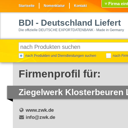
Firma ein
Startseite
Nomenklatur
Kontakt
BDI
- Deutschland Liefert
Die offizielle DEUTSCHE EXPORTDATENBANK - Made in Germany
nach Produkten und Dienstleistungen suchen
nach Fir
Firmenprofil für:
Ziegelwerk Klosterbeuren
www.zwk.de
info@zwk.de