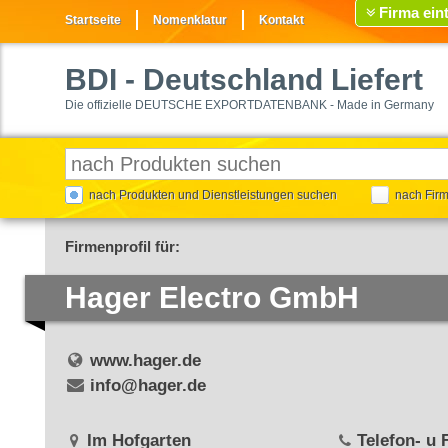
Firma ein
Startseite
Nomenklatur
Kontakt
BDI
- Deutschland Liefert
Die offizielle DEUTSCHE EXPORTDATENBANK - Made in Germany
nach Produkten und Dienstleistungen suchen
nach Fir
Firmenprofil für:
Hager Electro GmbH
www.hager.de
info@hager.de
Im Hofgarten
Telefon- u