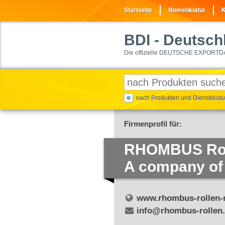
Startseite
Nomenklatur
K
BDI
- Deutschl
Die offizielle DEUTSCHE EXPORTD
nach Produkten und Dienstleis
Firmenprofil für:
RHOMBUS Rol
A company of
www.rhombus-rollen-r
info@rhombus-rollen