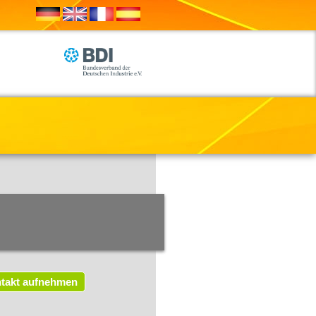
takt aufnehmen