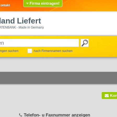
Firma eintragen!
ontakt
and Liefert
ATENBANK - Made in Germany
tungen suchen
nach Firmennamen suchen
Kon
Telefon- u Faxnummer anzeigen