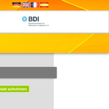
takt aufnehmen