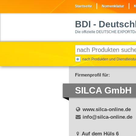
Startseite
Nomenklatur
K
BDI
- Deutschl
Die offizielle DEUTSCHE EXPORTD
nach Produkten und Dienstleis
Firmenprofil für:
SILCA GmbH
www.silca-online.de
info@silca-online.de
Auf dem Hüls 6