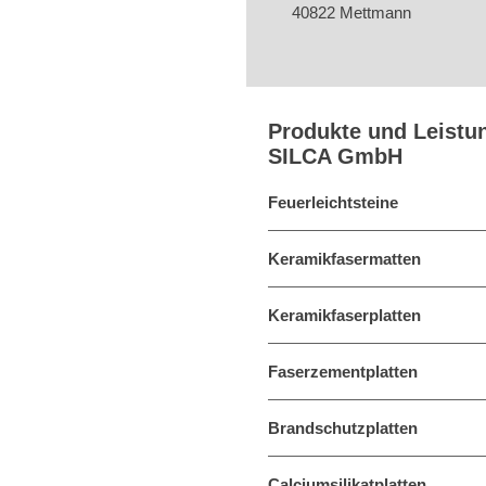
40822 Mettmann
Produkte und Leistu
SILCA GmbH
Feuerleichtsteine
Keramikfasermatten
Keramikfaserplatten
Faserzementplatten
Brandschutzplatten
Calciumsilikatplatten