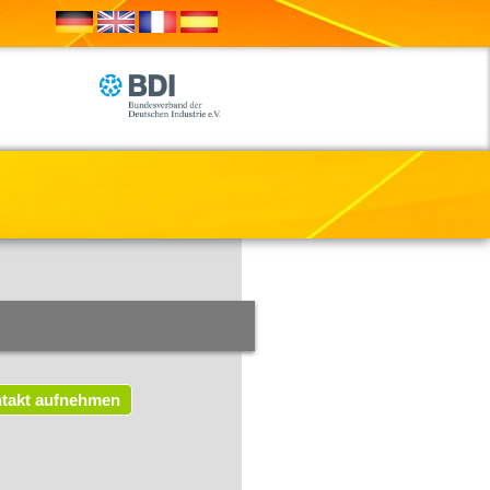
takt aufnehmen