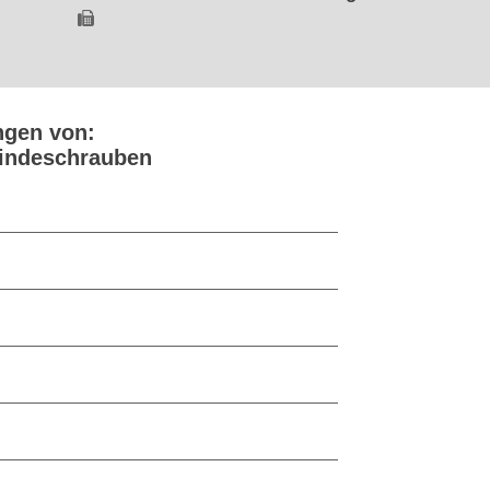
ngen von:
windeschrauben