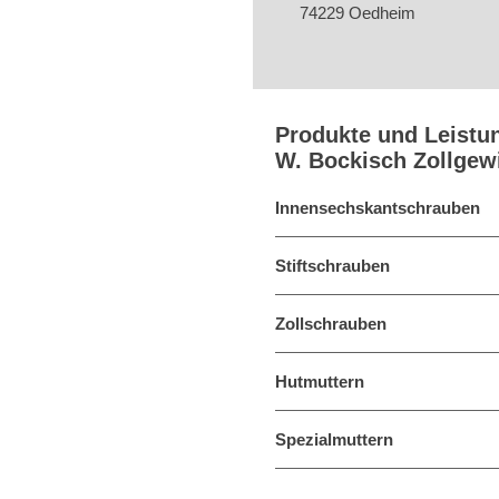
74229 Oedheim
Produkte und Leistu
W. Bockisch Zollge
Innensechskantschrauben
Stiftschrauben
Zollschrauben
Hutmuttern
Spezialmuttern