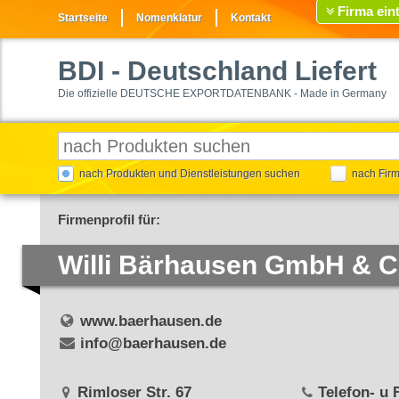
Firma ein
Startseite
Nomenklatur
Kontakt
BDI
- Deutschland Liefert
Die offizielle DEUTSCHE EXPORTDATENBANK - Made in Germany
nach Produkten und Dienstleistungen suchen
nach Fir
Firmenprofil für:
Willi Bärhausen GmbH & C
www.baerhausen.de
info@baerhausen.de
Rimloser Str. 67
Telefon- u