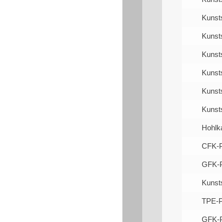
Kunsts
Kunsts
Kunsts
Kunst
Kunsts
Kunsts
Hohlk
CFK-P
GFK-P
Kunsts
TPE-Pr
GFK-P