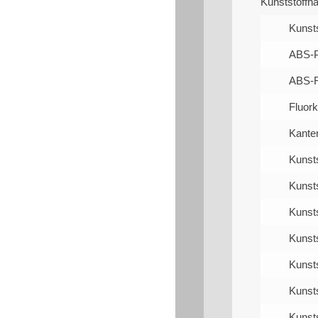
Kunststoffh
Kunst
ABS-P
ABS-
Fluork
Kanten
Kunsts
Kunsts
Kunsts
Kunsts
Kunsts
Kunsts
Kunsts