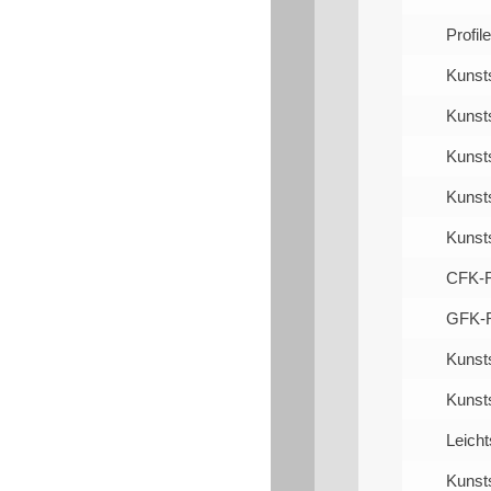
Profil
Kunsts
Kunsts
Kunsts
Kunsts
Kunsts
CFK-
GFK-
Kunst
Kunst
Leich
Kunst