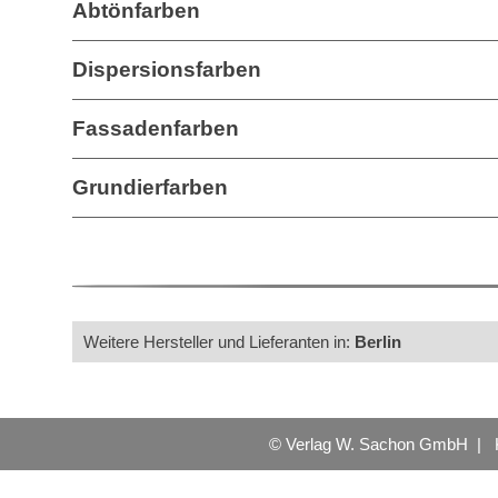
Abtönfarben
Dispersionsfarben
Fassadenfarben
Grundierfarben
Weitere Hersteller und Lieferanten in:
Berlin
© Verlag W. Sachon GmbH |