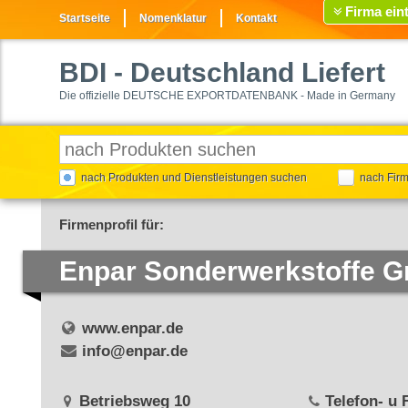
Firma ein
Startseite
Nomenklatur
Kontakt
BDI
- Deutschland Liefert
Die offizielle DEUTSCHE EXPORTDATENBANK - Made in Germany
nach Produkten und Dienstleistungen suchen
nach Fir
Firmenprofil für:
Enpar Sonderwerkstoffe 
www.enpar.de
info@enpar.de
Betriebsweg 10
Telefon- u